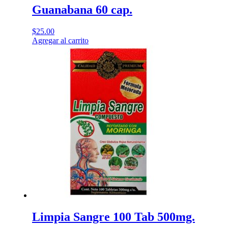
Guanabana 60 cap.
$
25.00
Agregar al carrito
Limpia Sangre 100 Tab 500mg.