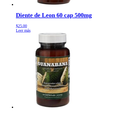
Diente de Leon 60 cap 500mg
$
25.00
Leer más