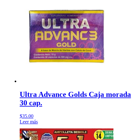
Ultra Advance Golds Caja morada
30 cap.
$
35.00
Leer más