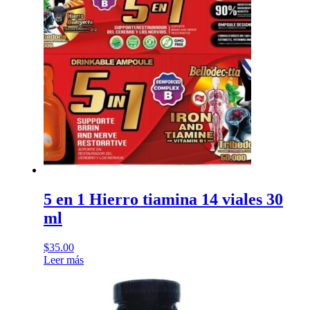
5 en 1 Hierro tiamina 14 viales 30
ml
$
35.00
Leer más