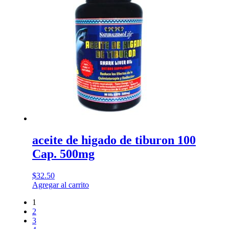
aceite de higado de tiburon 100
Cap. 500mg
$
32.50
Agregar al carrito
1
2
3