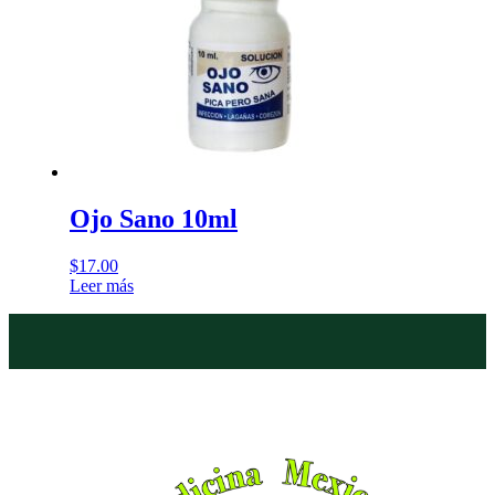
Ojo Sano 10ml
$
17.00
Leer más