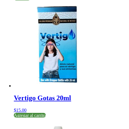
Vertigo Gotas 20ml
$
15.00
Agregar al carrito