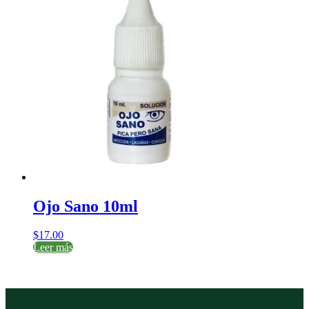
Ojo Sano 10ml
$
17.00
Leer más