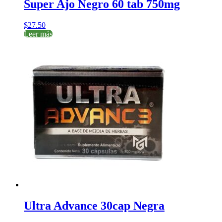
Super Ajo Negro 60 tab 750mg
$
27.50
Leer más
Ultra Advance 30cap Negra