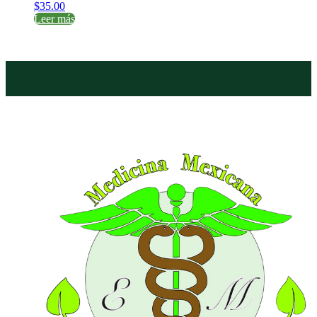
$
35.00
Leer más