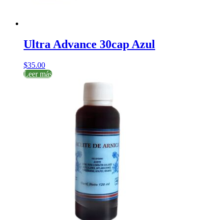
Ultra Advance 30cap Azul
$
35.00
Leer más