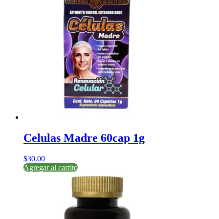
Celulas Madre 60cap 1g
$
30.00
Agregar al carrito