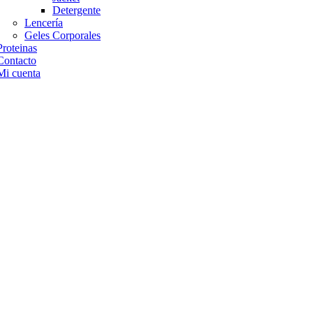
Detergente
Lencería
Geles Corporales
Proteinas
Contacto
Mi cuenta