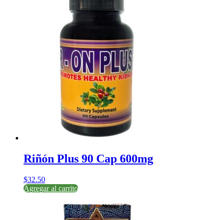
Riñón Plus 90 Cap 600mg
$
32.50
Agregar al carrito