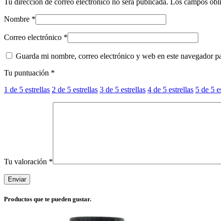
Tu dirección de correo electrónico no será publicada.
Los campos obli
Nombre
*
Correo electrónico
*
Guarda mi nombre, correo electrónico y web en este navegador p
Tu puntuación
*
1 de 5 estrellas
2 de 5 estrellas
3 de 5 estrellas
4 de 5 estrellas
5 de 5 e
Tu valoración
*
Productos que te pueden gustar.