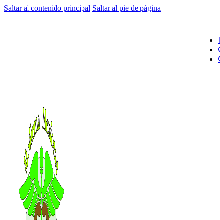
Saltar al contenido principal
Saltar al pie de página