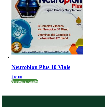
Neurobion Plus 10 Vials
$
18.00
Agregar al carrito