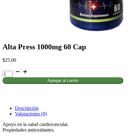
Alta Press 1000mg 60 Cap
$
25.00
Alta
Press
Agregar al carrito
1000mg
60
Cap
cantidad
Descripción
Valoraciones (0)
Apoyo en la salud cardiovascular.
Propiedades antioxidantes.