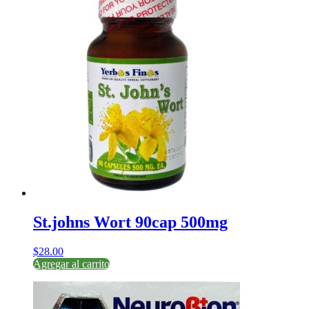
St.johns Wort 90cap 500mg
$
28.00
Agregar al carrito