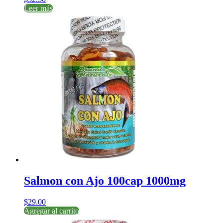
Leer más
Salmon con Ajo 100cap 1000mg
$
29.00
Agregar al carrito