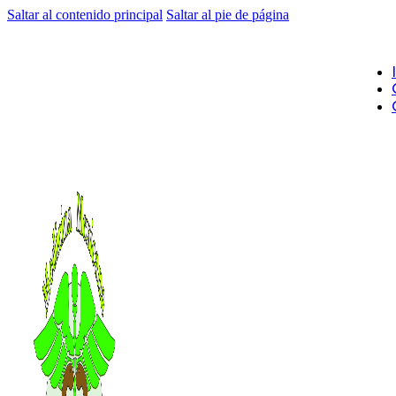
Saltar al contenido principal
Saltar al pie de página