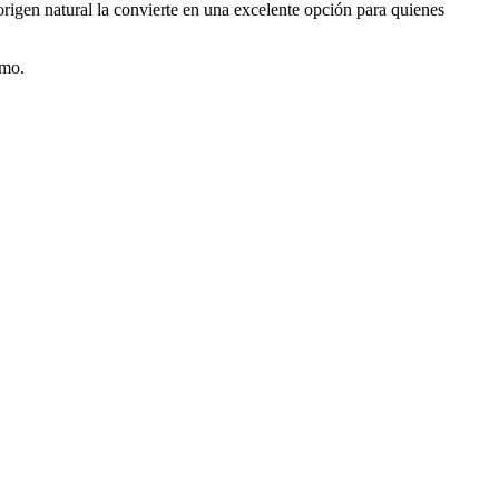
 origen natural la convierte en una excelente opción para quienes
umo.