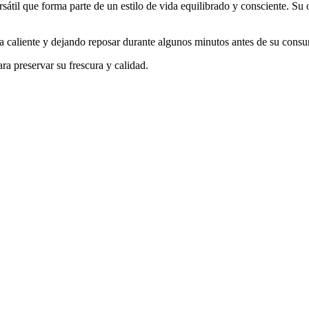
ersátil que forma parte de un estilo de vida equilibrado y consciente. Su
a caliente y dejando reposar durante algunos minutos antes de su cons
a preservar su frescura y calidad.