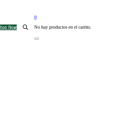
0
Shop Now
No hay productos en el carrito.