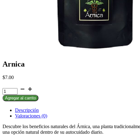
Arnica
$
7.00
Arnica
cantidad
Agregar al carrito
Descripción
Valoraciones (0)
Descubre los beneficios naturales del Árnica, una planta tradicionalm
una opción natural dentro de su autocuidado diario.