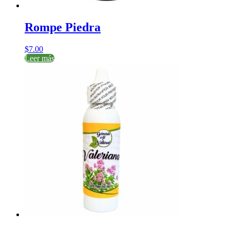
Rompe Piedra
$
7.00
Leer más