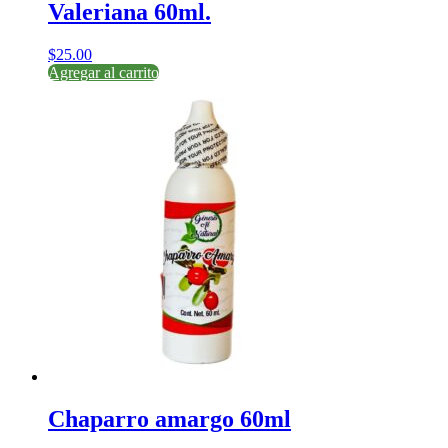
Valeriana 60ml.
$
25.00
Agregar al carrito
Chaparro amargo 60ml