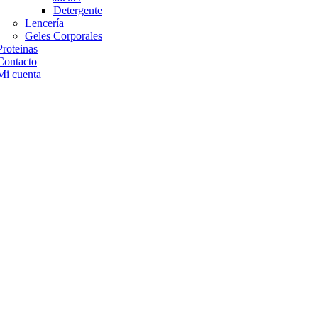
Detergente
Lencería
Geles Corporales
Proteinas
Contacto
Mi cuenta