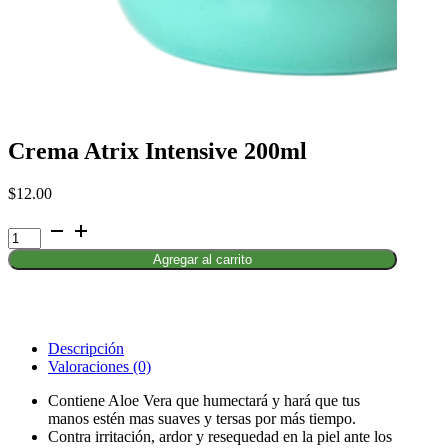
Crema Atrix Intensive 200ml
$
12.00
Crema
Atrix
Agregar al carrito
Intensive
200ml
cantidad
Descripción
Valoraciones (0)
Contiene Aloe Vera que humectará y hará que tus
manos estén mas suaves y tersas por más tiempo.
Contra irritación, ardor y resequedad en la piel ante los