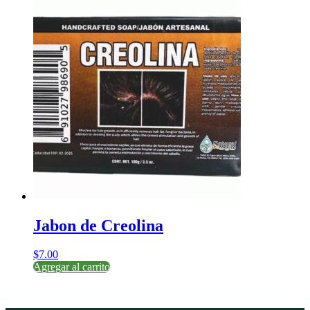
Jabon de Creolina
$
7.00
Agregar al carrito