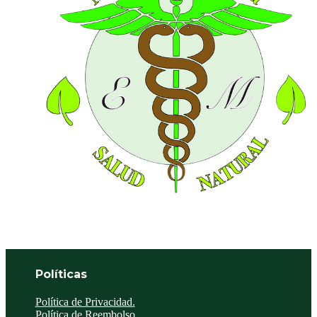
Políticas
Política de Privacidad.
Política de Reembolso.