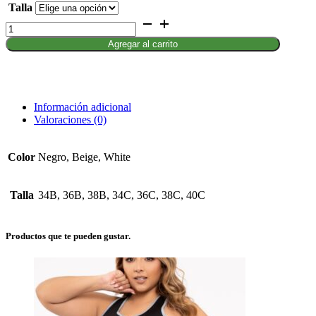
Talla
Body
control
Agregar al carrito
Ref.
Nerea
cantidad
Información adicional
Valoraciones (0)
Color
Negro, Beige, White
Talla
34B, 36B, 38B, 34C, 36C, 38C, 40C
Productos que te pueden gustar.