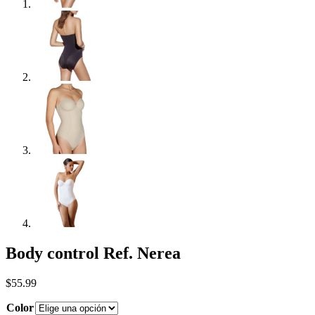
Body control Ref. Nerea
$
55.99
Color