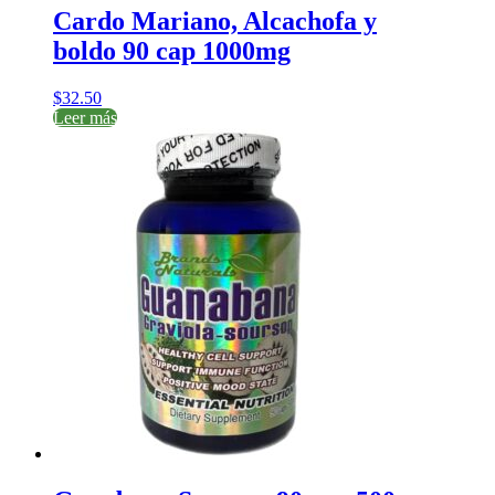
Cardo Mariano, Alcachofa y
boldo 90 cap 1000mg
$
32.50
Leer más