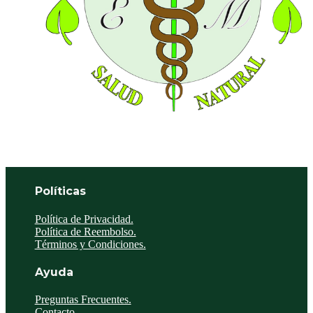
Políticas
Política de Privacidad.
Política de Reembolso.
Términos y Condiciones.
Ayuda
Preguntas Frecuentes.
Contacto.