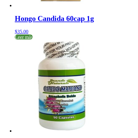
Hongo Candida 60cap 1g
$
35.00
Leer más