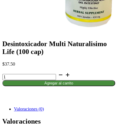
Desintoxicador Multi Naturalisimo
Life (100 cap)
$
37.50
Desintoxicador
Multi
Agregar al carrito
Naturalisimo
Life
(100
cap)
cantidad
Valoraciones (0)
Valoraciones