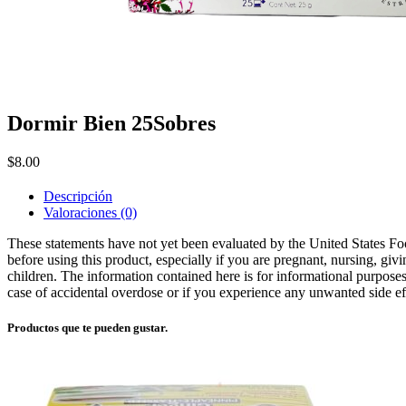
Dormir Bien 25Sobres
$
8.00
Descripción
Valoraciones (0)
These statements have not yet been evaluated by the United States Foo
before using this product, especially if you are pregnant, nursing, giv
children. The information contained here is for informational purposes 
case of accidental overdose or if you experience any unwanted side eff
Productos que te pueden gustar.