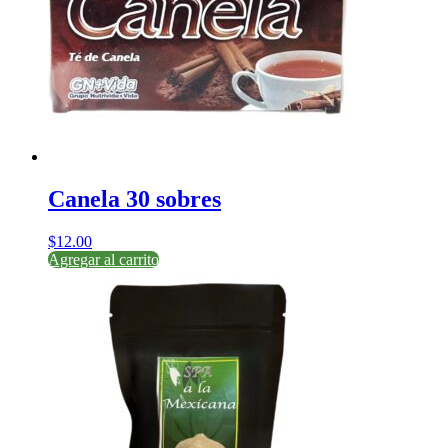
Canela 30 sobres
$
12.00
Agregar al carrito