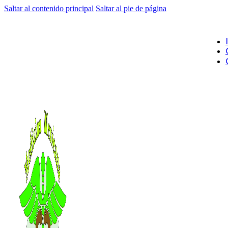
Saltar al contenido principal
Saltar al pie de página