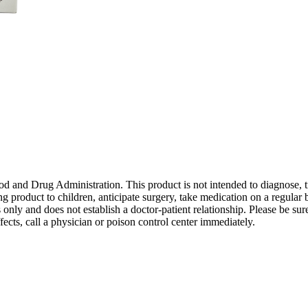
d and Drug Administration. This product is not intended to diagnose, tre
ing product to children, anticipate surgery, take medication on a regula
only and does not establish a doctor-patient relationship. Please be sure
ects, call a physician or poison control center immediately.