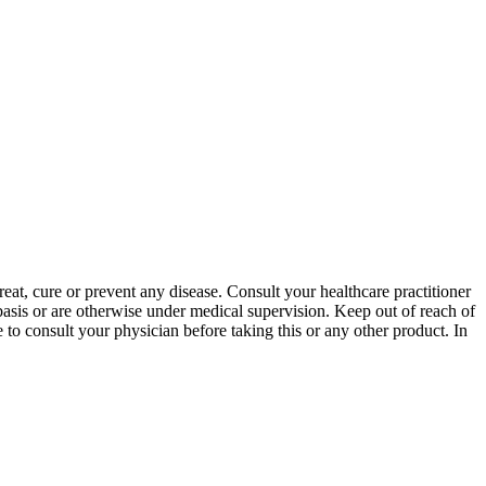
at, cure or prevent any disease. Consult your healthcare practitioner
r basis or are otherwise under medical supervision. Keep out of reach of
 to consult your physician before taking this or any other product. In