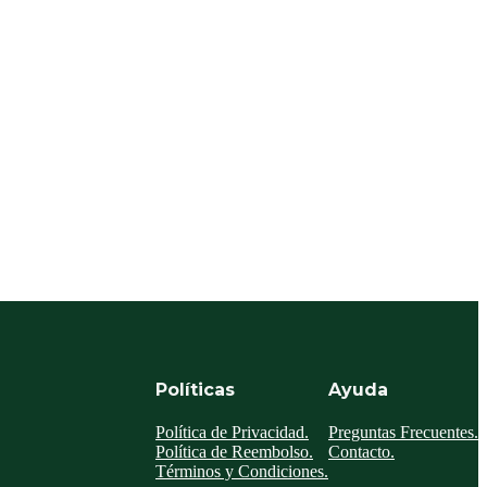
Políticas
Ayuda
Política de Privacidad.
Preguntas Frecuentes.
Política de Reembolso.
Contacto.
Términos y Condiciones.