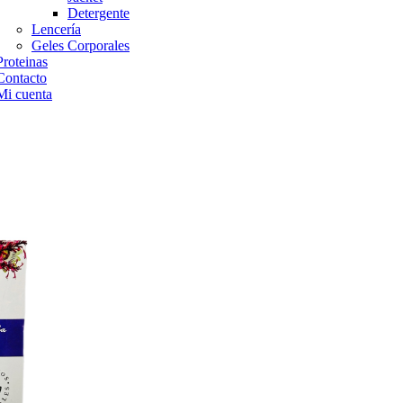
Detergente
Lencería
Geles Corporales
Proteinas
Contacto
Mi cuenta