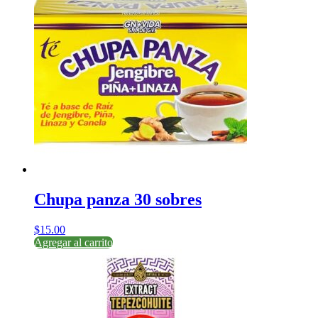
Chupa panza 30 sobres
$
15.00
Agregar al carrito