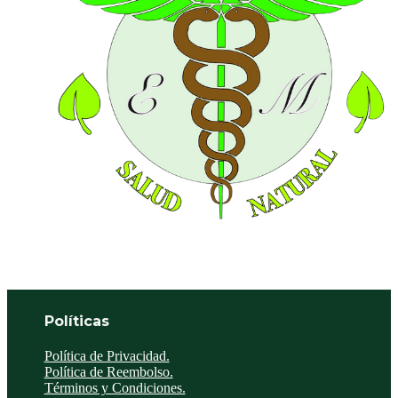
Políticas
Política de Privacidad.
Política de Reembolso.
Términos y Condiciones.