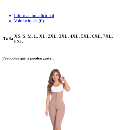
compresión
Ref.
09395
Información adicional
cantidad
Valoraciones (0)
XS, S, M, L, XL, 2XL, 3XL, 4XL, 5XL, 6XL, 7XL,
Talla
8XL
Productos que te pueden gustar.