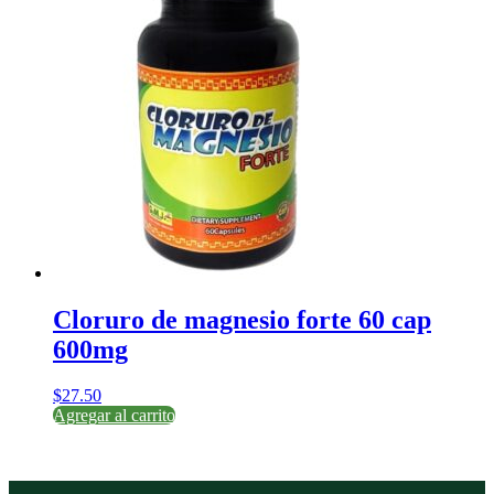
Cloruro de magnesio forte 60 cap
600mg
$
27.50
Agregar al carrito