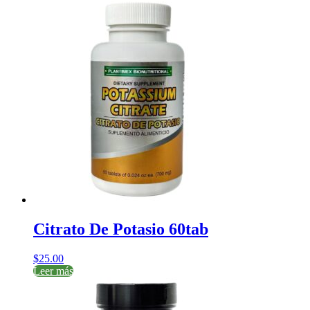
Citrato De Potasio 60tab
$
25.00
Leer más