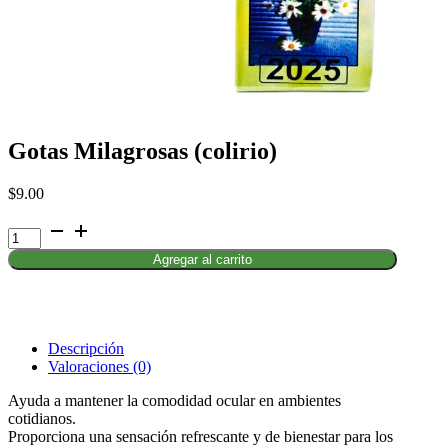
Gotas Milagrosas (colirio)
$
9.00
Gotas
Milagrosas
Agregar al carrito
(colirio)
cantidad
Descripción
Valoraciones (0)
Ayuda a mantener la comodidad ocular en ambientes
cotidianos.
Proporciona una sensación refrescante y de bienestar para los