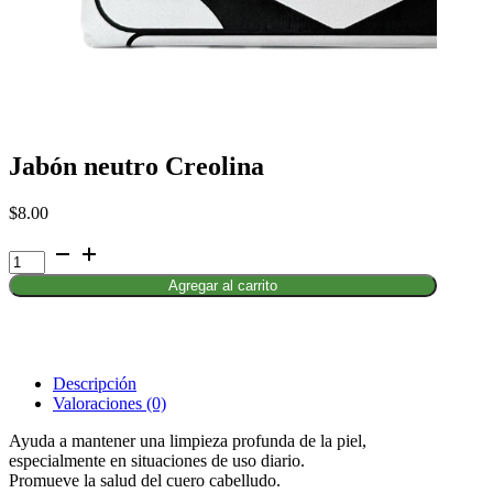
Jabón neutro Creolina
$
8.00
Jabón
neutro
Agregar al carrito
Creolina
cantidad
Descripción
Valoraciones (0)
Ayuda a mantener una limpieza profunda de la piel,
especialmente en situaciones de uso diario.
Promueve la salud del cuero cabelludo.