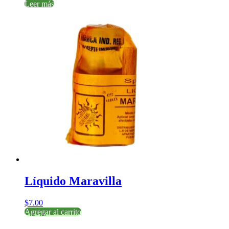
Leer más
Líquido Maravilla
$
7.00
Agregar al carrito