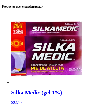
Productos que te pueden gustar.
Silka Medic (gel 1%)
$
22.50