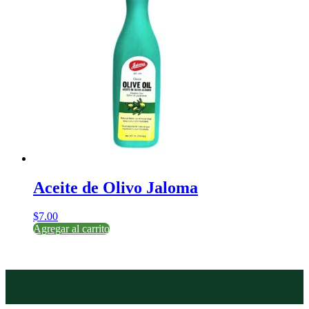
Aceite de Olivo Jaloma
$
7.00
Agregar al carrito