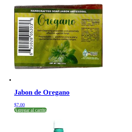
Jabon de Oregano
$
7.00
Agregar al carrito