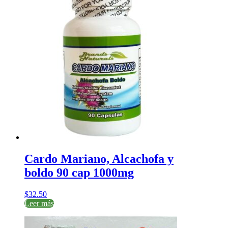
Cardo Mariano, Alcachofa y
boldo 90 cap 1000mg
$
32.50
Leer más