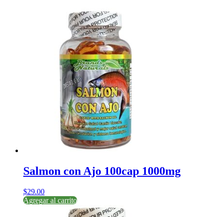
Salmon con Ajo 100cap 1000mg
$
29.00
Agregar al carrito