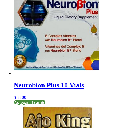
Neurobion Plus 10 Vials
$
18.00
Agregar al carrito