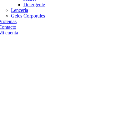
Detergente
Lencería
Geles Corporales
Proteinas
Contacto
Mi cuenta