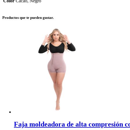
Color
Cacao, Negro
Productos que te pueden gustar.
Faja moldeadora de alta compresión co