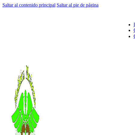
Saltar al contenido principal
Saltar al pie de página