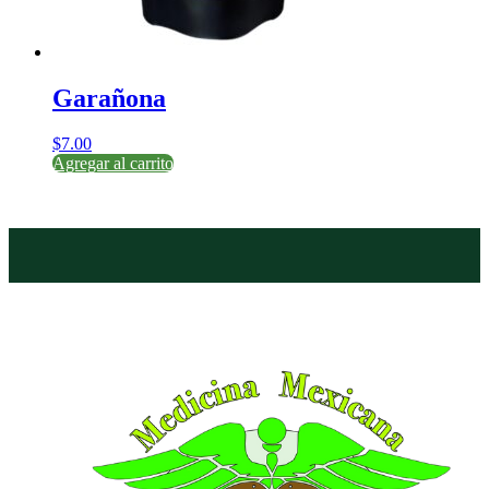
Garañona
$
7.00
Agregar al carrito