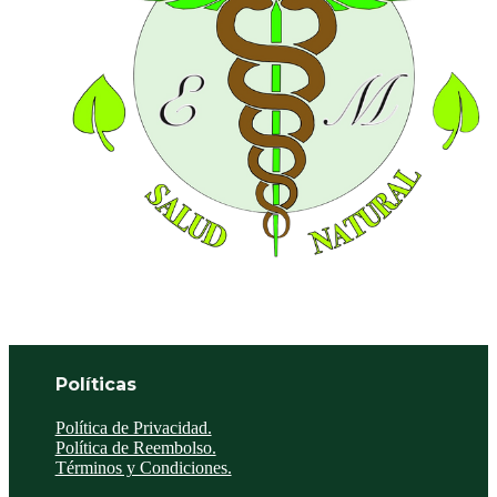
Políticas
Política de Privacidad.
Política de Reembolso.
Términos y Condiciones.