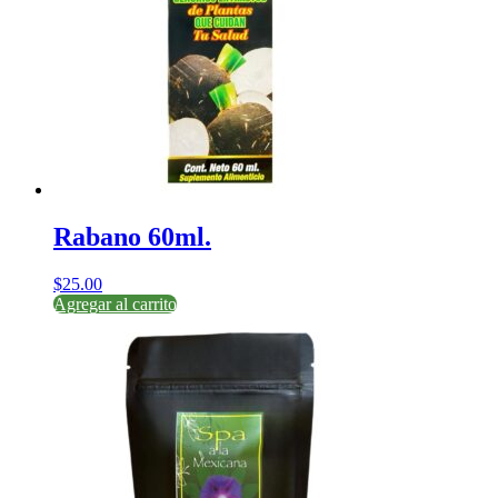
Rabano 60ml.
$
25.00
Agregar al carrito