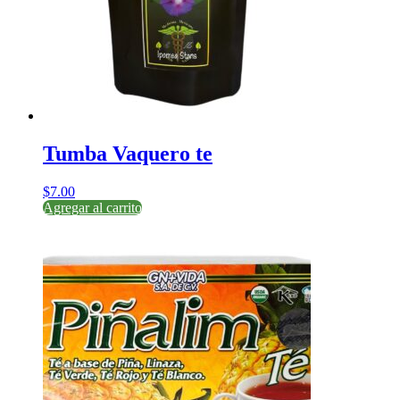
Tumba Vaquero te
$
7.00
Agregar al carrito