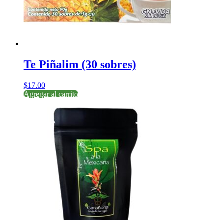
Te Piñalim (30 sobres)
$
17.00
Agregar al carrito