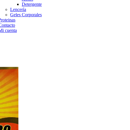
Detergente
Lencería
Geles Corporales
Proteinas
Contacto
Mi cuenta