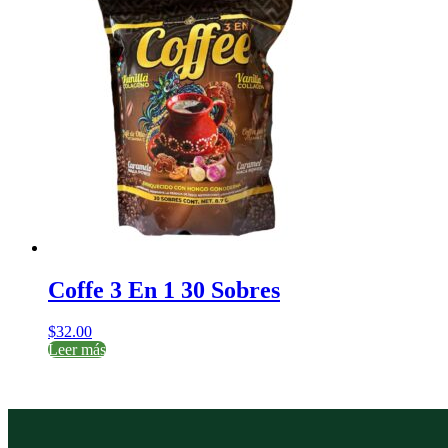
Coffe 3 En 1 30 Sobres
$
32.00
Leer más