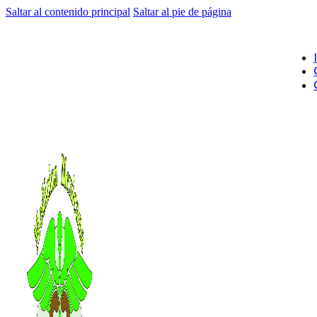
Saltar al contenido principal
Saltar al pie de página