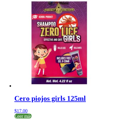
Cero piojos girls 125ml
$
17.00
Leer más