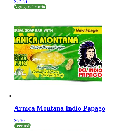
$
27.50
Agregar al carrito
Arnica Montana Indio Papago
$
6.50
Leer más