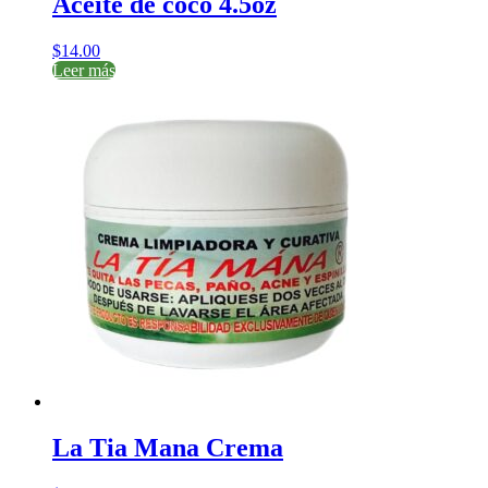
Aceite de coco 4.5oz
$
14.00
Leer más
La Tia Mana Crema