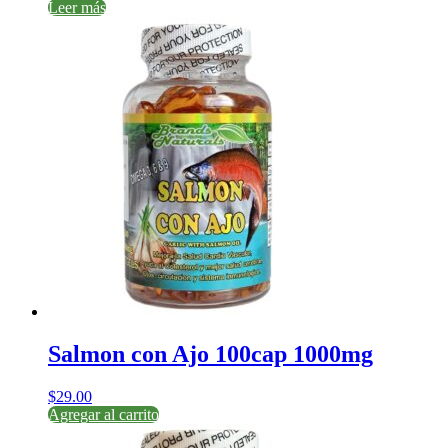
Leer más
Salmon con Ajo 100cap 1000mg
$
29.00
Agregar al carrito