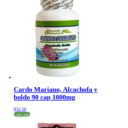
Cardo Mariano, Alcachofa y
boldo 90 cap 1000mg
$
32.50
Leer más