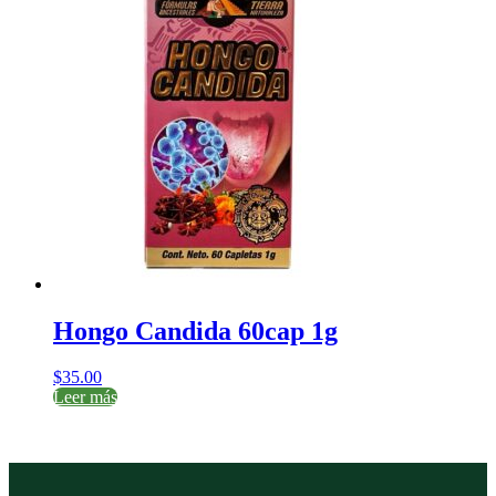
Hongo Candida 60cap 1g
$
35.00
Leer más