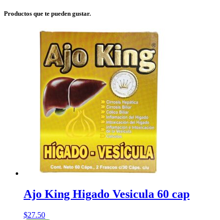
Productos que te pueden gustar.
Ajo King Higado Vesicula 60 cap
$
27.50