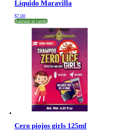
Líquido Maravilla
$
7.00
Agregar al carrito
Cero piojos girls 125ml