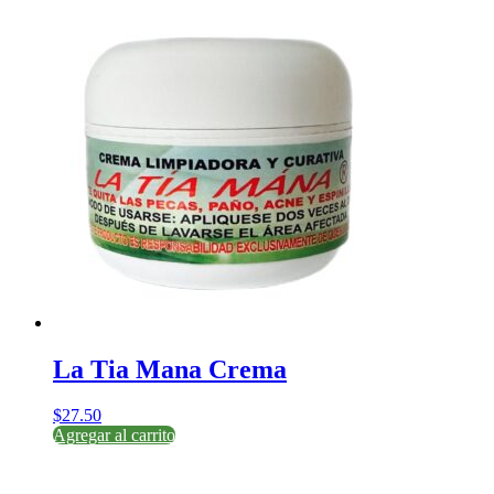
La Tia Mana Crema
$
27.50
Agregar al carrito