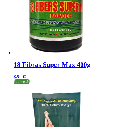
18 Fibras Super Max 400g
$
28.00
Leer más