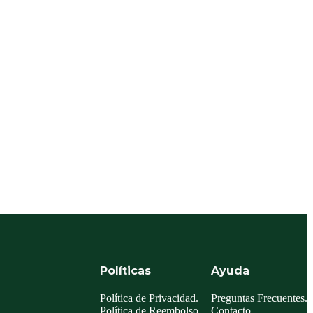
Políticas
Ayuda
Política de Privacidad.
Preguntas Frecuentes.
Política de Reembolso.
Contacto.