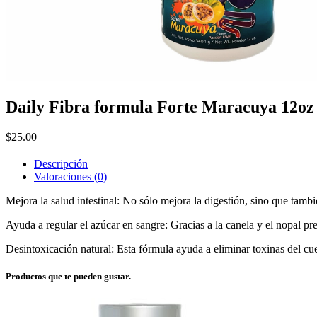
Daily Fibra formula Forte Maracuya 12oz
$
25.00
Descripción
Valoraciones (0)
Mejora la salud intestinal: No sólo mejora la digestión, sino que tambié
Ayuda a regular el azúcar en sangre: Gracias a la canela y el nopal pre
Desintoxicación natural: Esta fórmula ayuda a eliminar toxinas del cue
Productos que te pueden gustar.