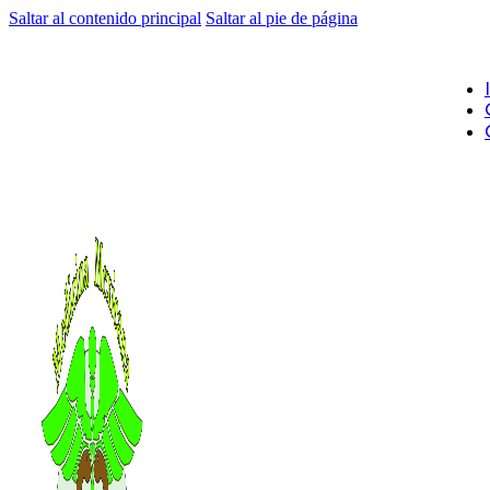
Saltar al contenido principal
Saltar al pie de página