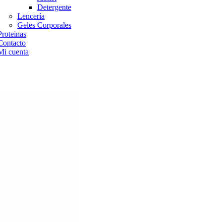
Detergente
Lencería
Geles Corporales
Proteinas
Contacto
Mi cuenta