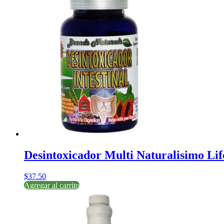
Desintoxicador Multi Naturalisimo Lif
$
37.50
Agregar al carrito