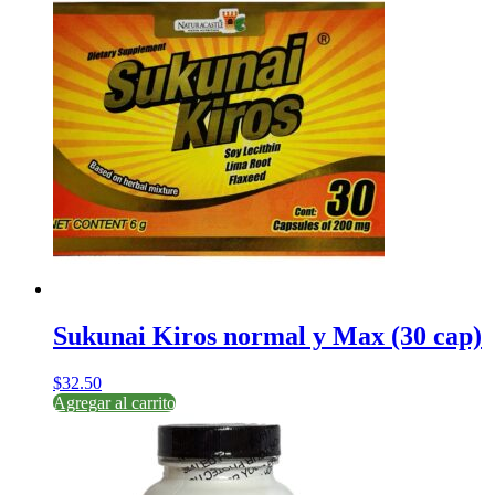
Sukunai Kiros normal y Max (30 cap)
$
32.50
Agregar al carrito