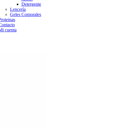
Detergente
Lencería
Geles Corporales
Proteinas
Contacto
Mi cuenta