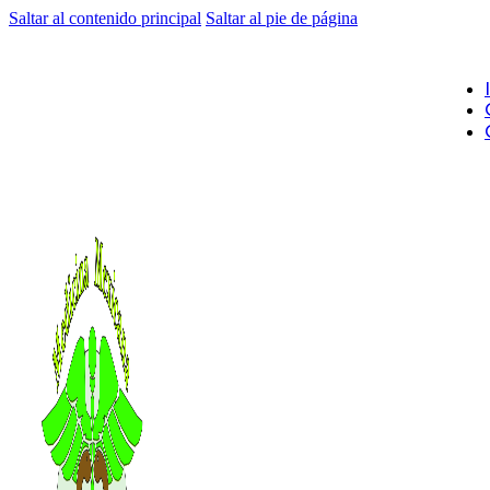
Saltar al contenido principal
Saltar al pie de página