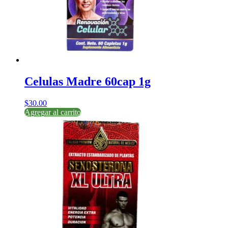
Celulas Madre 60cap 1g
$
30.00
Agregar al carrito