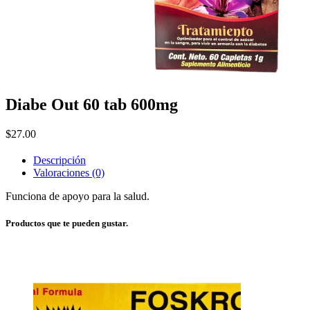
Diabe Out 60 tab 600mg
$
27.00
Descripción
Valoraciones (0)
Funciona de apoyo para la salud.
Productos que te pueden gustar.