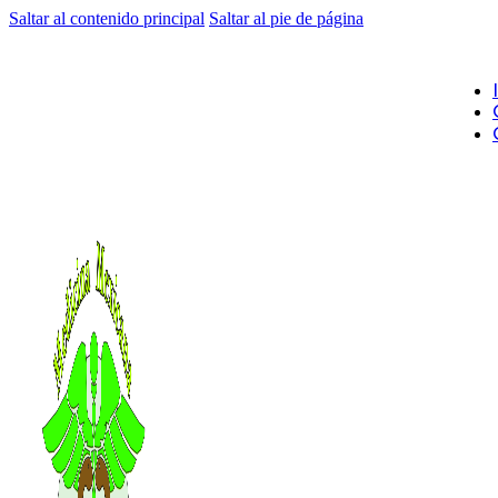
Saltar al contenido principal
Saltar al pie de página