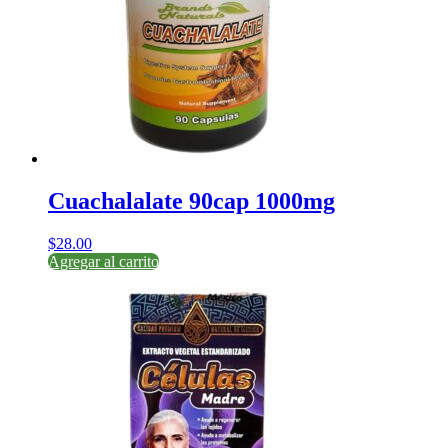
Cuachalalate 90cap 1000mg
$
28.00
Agregar al carrito