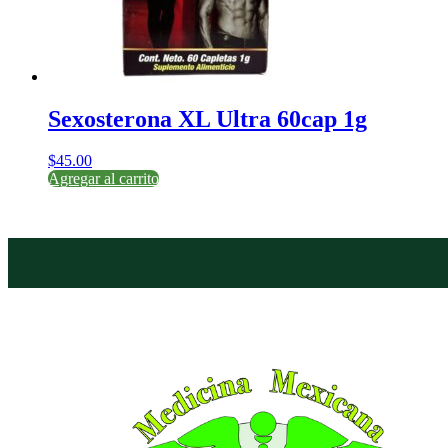
Sexosterona XL Ultra 60cap 1g
$
45.00
Agregar al carrito