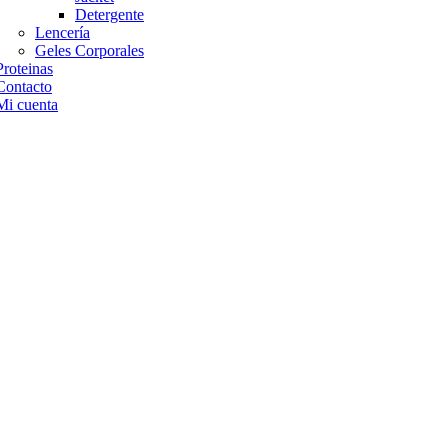
Detergente
Lencería
Geles Corporales
Proteinas
Contacto
Mi cuenta