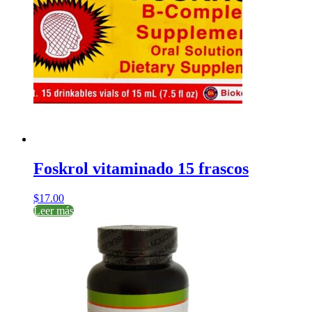
Foskrol vitaminado 15 frascos
$
17.00
Leer más