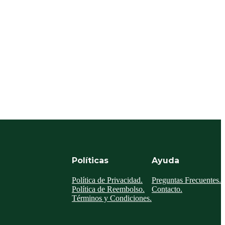
Políticas
Ayuda
Política de Privacidad.
Preguntas Frecuentes.
Política de Reembolso.
Contacto.
Términos y Condiciones.