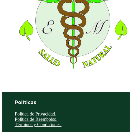
Políticas
Política de Privacidad.
Política de Reembolso.
Términos y Condiciones.