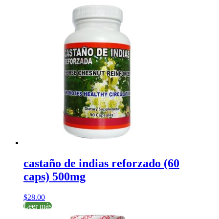
castaño de indias reforzado (60
caps) 500mg
$
28.00
Leer más