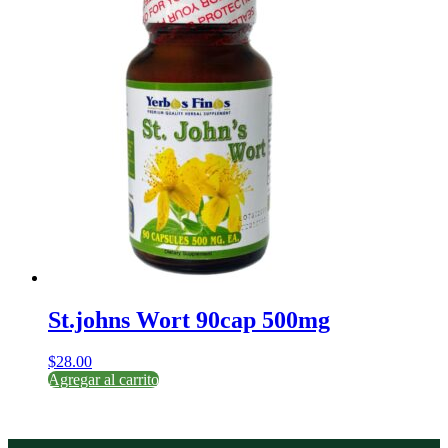
St.johns Wort 90cap 500mg
$
28.00
Agregar al carrito