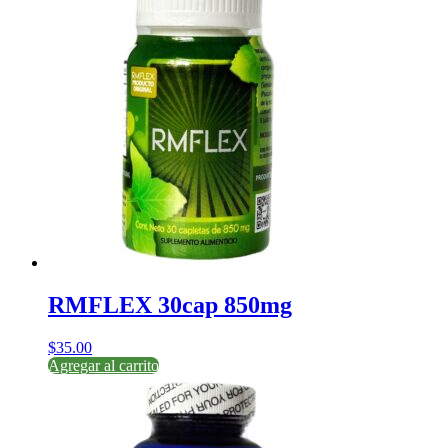
RMFLEX 30cap 850mg
$
35.00
Agregar al carrito