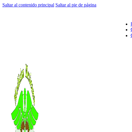
Saltar al contenido principal
Saltar al pie de página