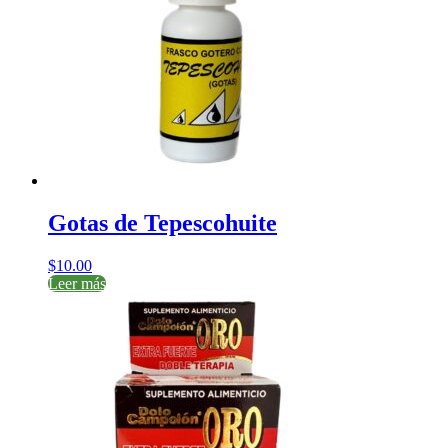
Gotas de Tepescohuite
$
10.00
Leer más