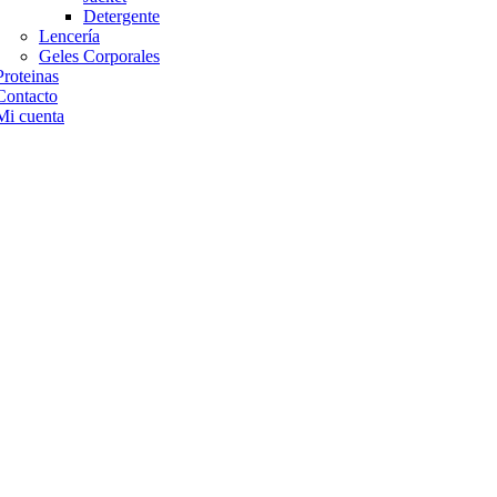
Detergente
Lencería
Geles Corporales
Proteinas
Contacto
Mi cuenta