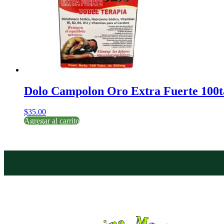
Dolo Campolon Oro Extra Fuerte 100
$
35.00
Agregar al carrito