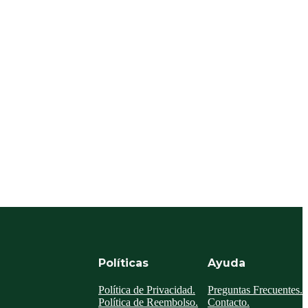
Políticas
Ayuda
Política de Privacidad.
Preguntas Frecuentes.
Política de Reembolso.
Contacto.