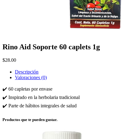
Rino Aid Soporte 60 caplets 1g
$
28.00
Descripción
Valoraciones (0)
✔️ 60 capletas por envase
✔️ Inspirado en la herbolaria tradicional
✔️ Parte de hábitos integrales de salud
Productos que te pueden gustar.