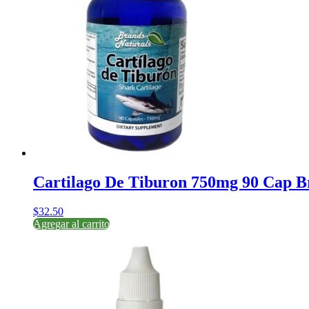
Cartilago De Tiburon 750mg 90 Cap B
$
32.50
Agregar al carrito