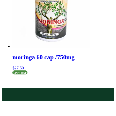
moringa 60 cap /750mg
$
27.50
Leer más