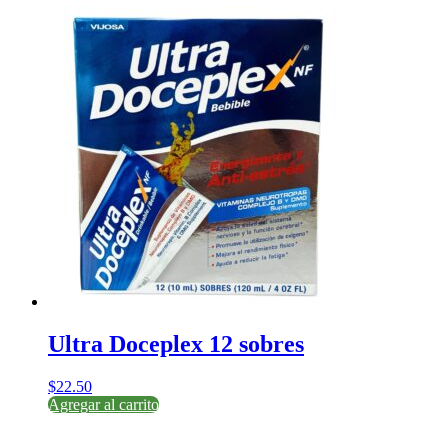
Ultra Doceplex 12 sobres
$
22.50
Agregar al carrito