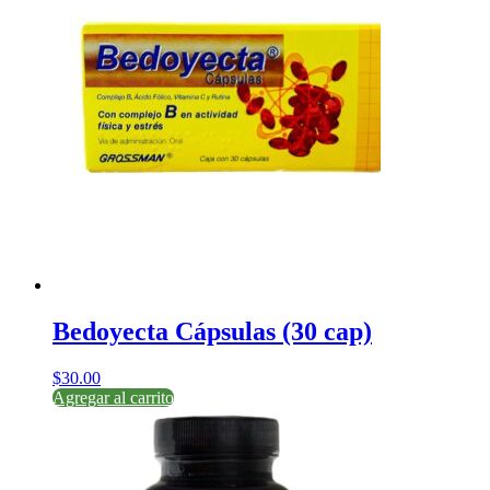
Bedoyecta Cápsulas (30 cap)
$
30.00
Agregar al carrito